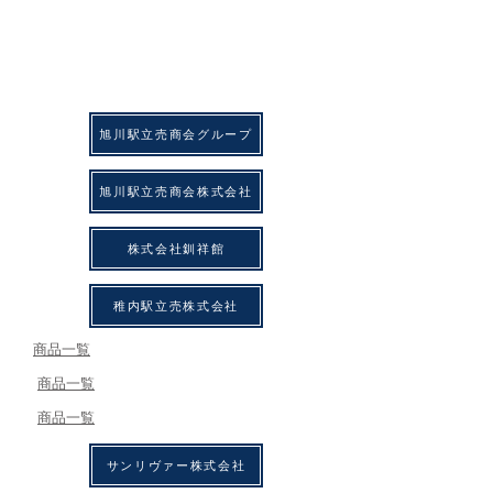
​旭川駅立売商会グループ
​旭川駅立売商会株式会社
株式会社釧祥館
稚内駅立売株式会社
​商品一覧
​商品一覧
​商品一覧
サンリヴァー株式会社