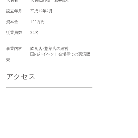
代表者 代表取締役 岩井隆行
設立年月 平成19年2月
資本金 100万円
従業員数 25名
事業内容 飲食店･惣菜店の経営
国内外イベント会場等での実演販
売
アクセス